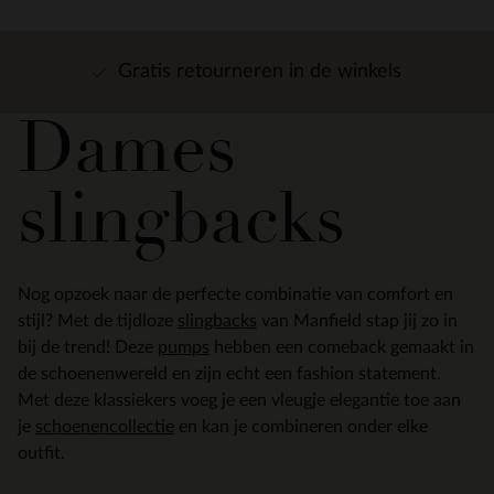
Snelle levering
Dames
slingbacks
Nog opzoek naar de perfecte combinatie van comfort en
stijl? Met de tijdloze
slingbacks
van Manfield stap jij zo in
bij de trend! Deze
pumps
hebben een comeback gemaakt in
de schoenenwereld en zijn echt een fashion statement.
Met deze klassiekers voeg je een vleugje elegantie toe aan
je
schoenencollectie
en kan je combineren onder elke
outfit.