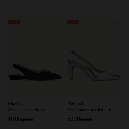
-50%
-50%
Manfield
Manfield
Zwarte suède slingbacks
Zilverkleurige leren slingbacks
60.00
60.00
120.00
120.00