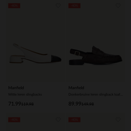
-40%
-40%
Manfield
Manfield
Witte leren slingbacks
Donkerbruine leren slingback loafers
71.99
89.99
119.98
149.98
-40%
-40%