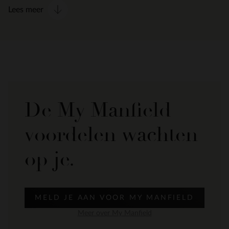
Lees meer
De My Manfield
voordelen wachten
op je.
MELD JE AAN VOOR MY MANFIELD
Meer over My Manfield