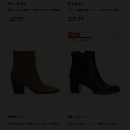
No Stress
Manfield
Donkerblauwe leren chelsea boots met croco details
Donkergroene nubuck chelsea boots
129.99
139.99
-30%
-10% EXTRA
Manfield
No Stress
Beige suède enkellaarsjes met hak
Zwarte leren croco enkellaarsjes met hak met chain