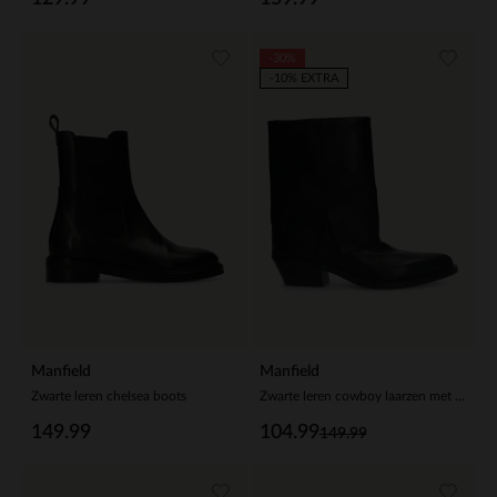
-30%
-10% EXTRA
Manfield
Manfield
Zwarte leren chelsea boots
Zwarte leren cowboy laarzen met flap
149.99
104.99
149.99