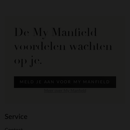
De My Manfield
voordelen wachten
op je.
MELD JE AAN VOOR MY MANFIELD
Meer over My Manfield
Service