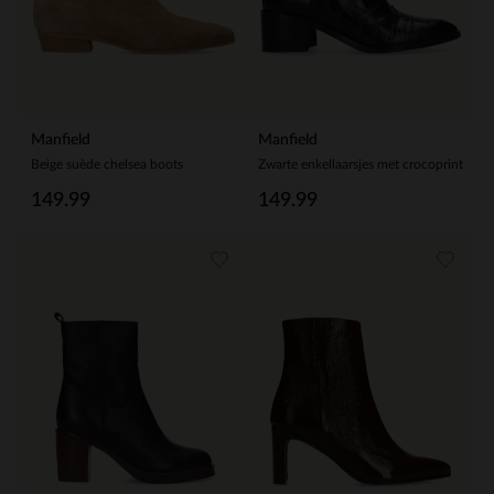
Manfield
Manfield
Beige suède chelsea boots
Zwarte enkellaarsjes met crocoprint
149.99
149.99