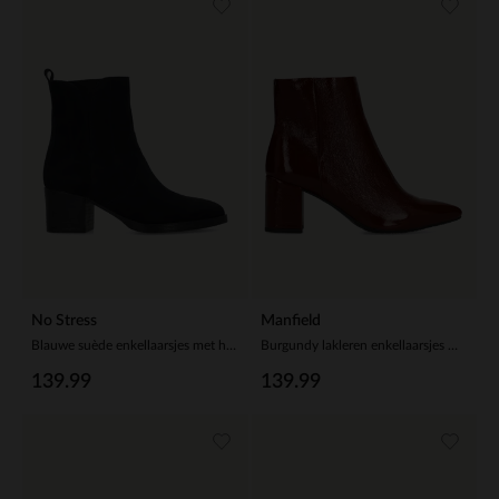
No Stress
Manfield
Blauwe suède enkellaarsjes met hak
Burgundy lakleren enkellaarsjes met hak
139.99
139.99