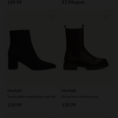
149.99
97.99
139.99
Manfield
Manfield
Zwarte glitter enkellaarsjes met hak
Bruine leren chelsea boots
119.99
139.99