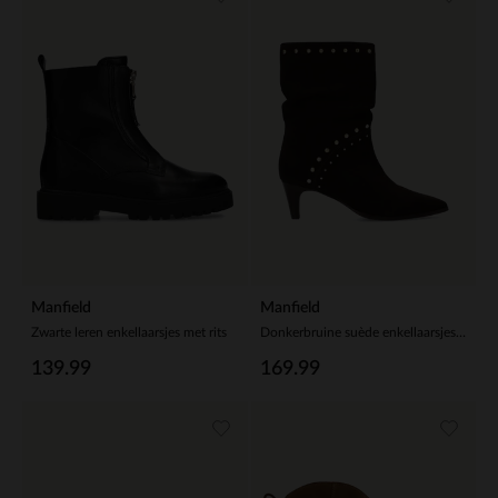
Manfield
Manfield
Zwarte leren enkellaarsjes met rits
Donkerbruine suède enkellaarsjes met studs
139.99
169.99