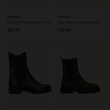
Manfield
Manfield
Zwarte leren enkellaarsjes met hak
Bruine lakleren enkellaarsjes met hak
169.99
149.99