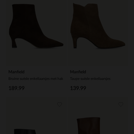
Manfield
Manfield
Bruine suède enkellaarsjes met hak
Taupe suède enkellaarsjes
189.99
139.99