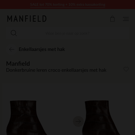
Doorgaan naar artikel
SALE tot 70% korting + 10% extra kassakorting
Enkellaarsjes met hak
Manfield
Donkerbruine leren croco enkellaarsjes met hak