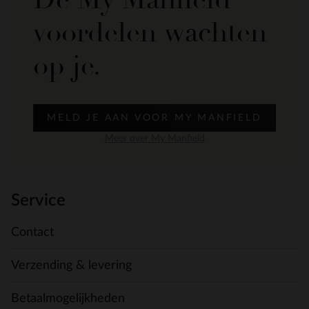
voordelen wachten
op je.
MELD JE AAN VOOR MY MANFIELD
Meer over My Manfield
Service
Contact
Verzending & levering
Betaalmogelijkheden