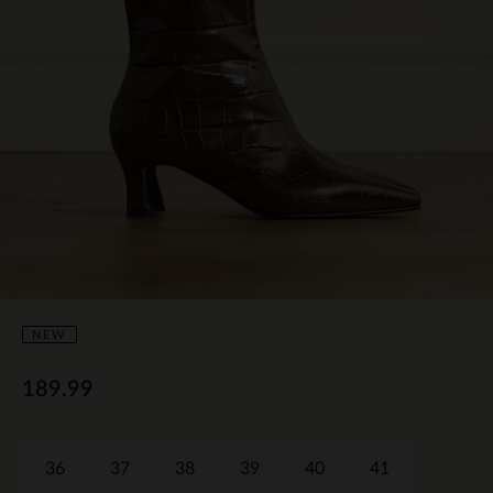
NEW
189.99
36
37
38
39
40
41