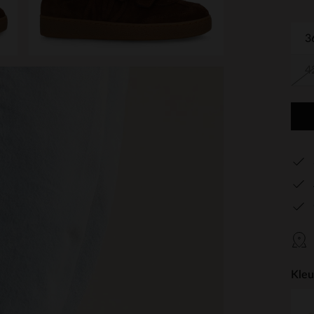
3
4
Kleu