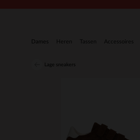
Doorgaan naar artikel
Dames
Heren
Tassen
Accessoires
Lage sneakers