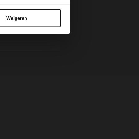
BESTEL MEE
Weigeren