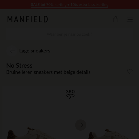
Doorgaan naar artikel
SALE tot 70% korting + 10% extra kassakorting
Lage sneakers
No Stress
Bruine leren sneakers met beige details