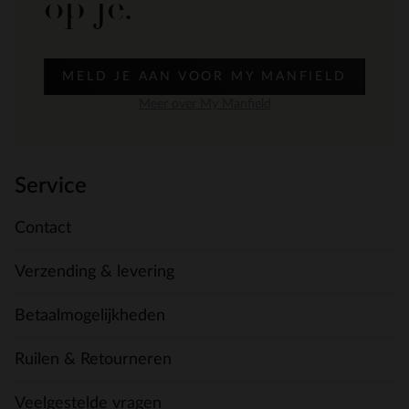
op je.
MELD JE AAN VOOR MY MANFIELD
Meer over My Manfield
Service
Contact
Verzending & levering
Betaalmogelijkheden
Ruilen & Retourneren
Veelgestelde vragen