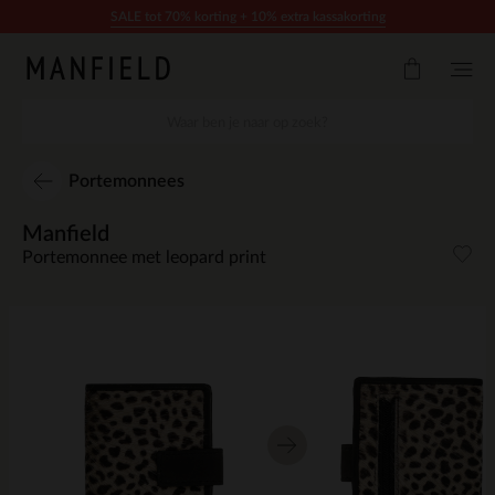
Doorgaan naar artikel
SALE tot 70% korting + 10% extra kassakorting
Portemonnees
Manfield
Portemonnee met leopard print