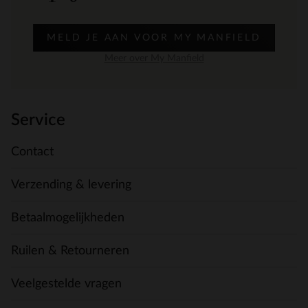
MELD JE AAN VOOR MY MANFIELD
Meer over My Manfield
Service
Contact
Verzending & levering
Betaalmogelijkheden
Ruilen & Retourneren
Veelgestelde vragen