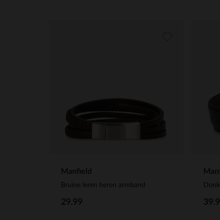
Manfield
Manf
Bruine leren heren armband
Donke
29.99
39.