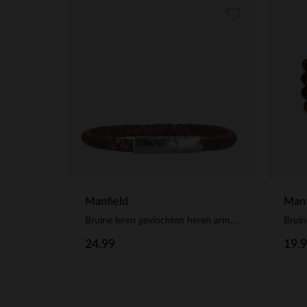
Manfield
Manf
Bruine leren gevlochten heren armband
Bruin
24.99
19.