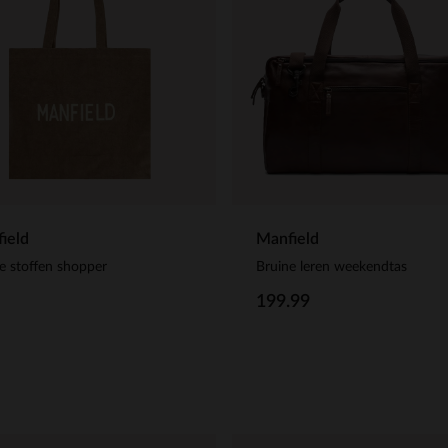
Manfield
ield
Bruine leren weekendtas
e stoffen shopper
199.99