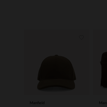
Manfield
Manf