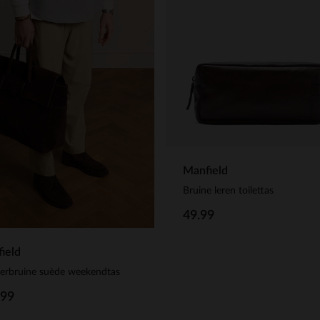
Manfield
Bruine leren toilettas
49.99
ield
erbruine suède weekendtas
.99