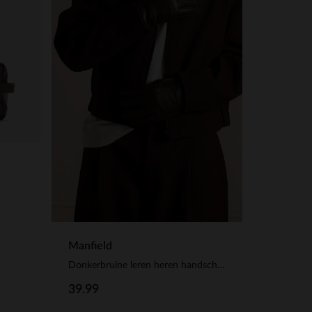
Manfield
Donkerbruine leren heren handschoenen
39.99