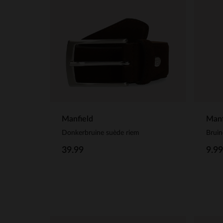
Manfield
Manf
Donkerbruine suède riem
Bruin
39.99
9.99