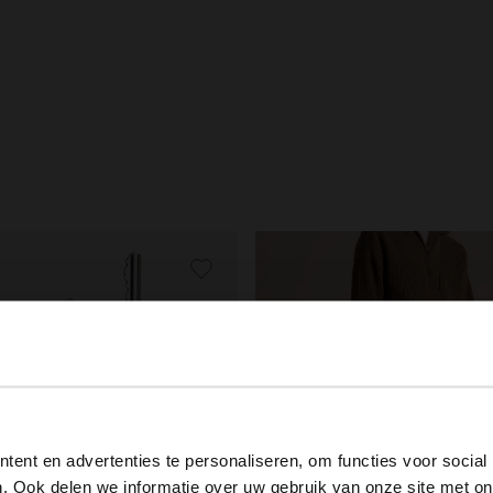
View this website in English?
ent en advertenties te personaliseren, om functies voor social
It looks like your language isn't Dutch. Would you like to
. Ook delen we informatie over uw gebruik van onze site met on