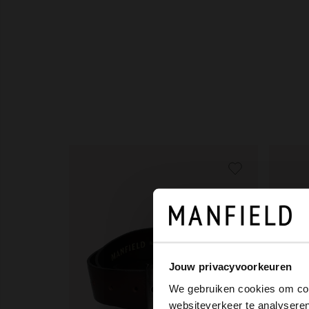
Jouw privacyvoorkeuren
We gebruiken cookies om cont
websiteverkeer te analyseren