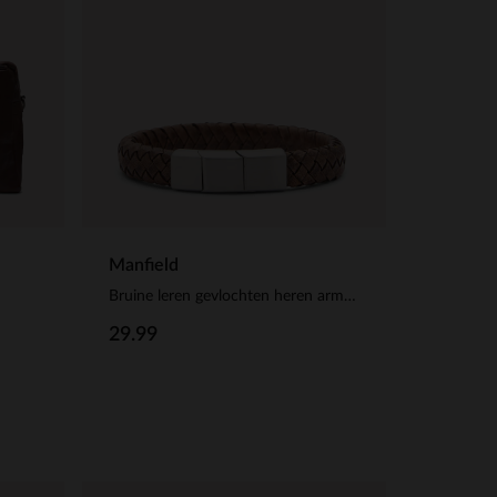
Manfield
Bruine leren gevlochten heren armband
29.99