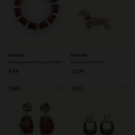
Manfield
Manfield
Bruine armband met gouden details
Bruine teckel broche
9.99
12.99
NEW
NEW