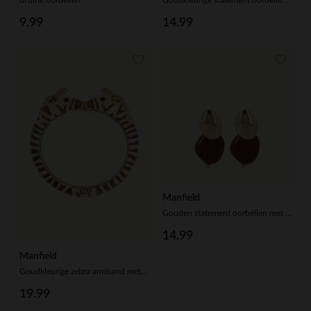
Bruine oorbellen
Goudkleurige statement oorbellen met bruine statement pieces
9.99
14.99
Manfield
Gouden statement oorbellen met bruine knopen
14.99
Manfield
Goudkleurige zebra armband met bruine details
19.99