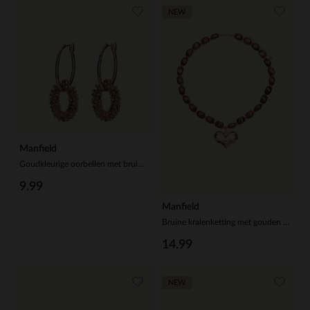
NEW
Manfield
Goudkleurige oorbellen met bruine glaskraal hangers
9.99
Manfield
Bruine kralenketting met gouden hartje
14.99
NEW