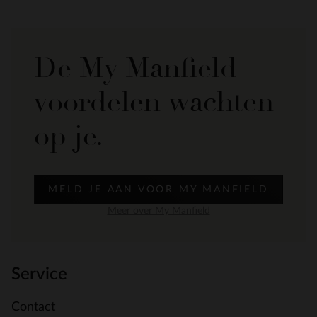
De My Manfield
voordelen wachten
op je.
MELD JE AAN VOOR MY MANFIELD
Meer over My Manfield
Service
Contact