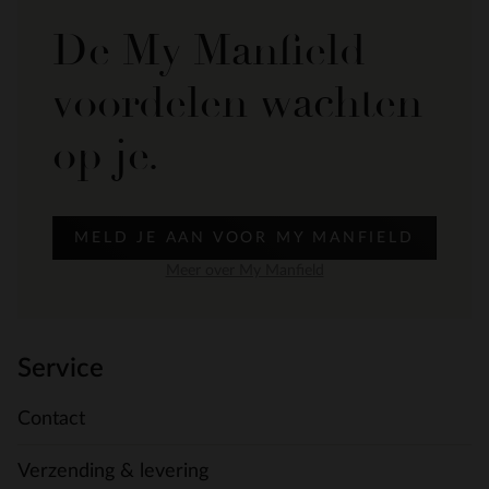
De My Manfield
voordelen wachten
op je.
MELD JE AAN VOOR MY MANFIELD
Meer over My Manfield
Service
Contact
Verzending & levering