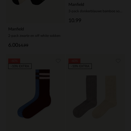
Manfield
3-pack donkerblauwe bamboe sokken
10.99
Manfield
2-pack zwarte en off white sokken
6.00
14.99
-60%
-60%
-10% EXTRA
-10% EXTRA