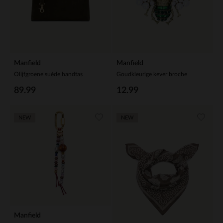
Manfield
Manfield
Olijfgroene suède handtas
Goudkleurige kever broche
89.99
12.99
NEW
NEW
Manfield