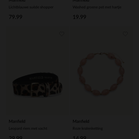
Manfield
Manfield
Lichtblauwe suède shopper
Washed groene pet met hartje
79.99
19.99
Manfield
Manfield
Leopard riem met vacht
Roze kralenketting
29.99
14.99