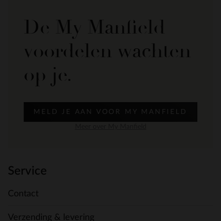
De My Manfield
voordelen wachten
op je.
MELD JE AAN VOOR MY MANFIELD
Meer over My Manfield
Service
Contact
Verzending & levering