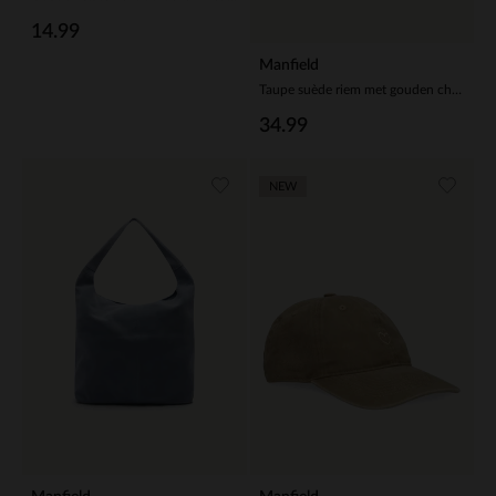
14.99
Manfield
Taupe suède riem met gouden chain
34.99
NEW