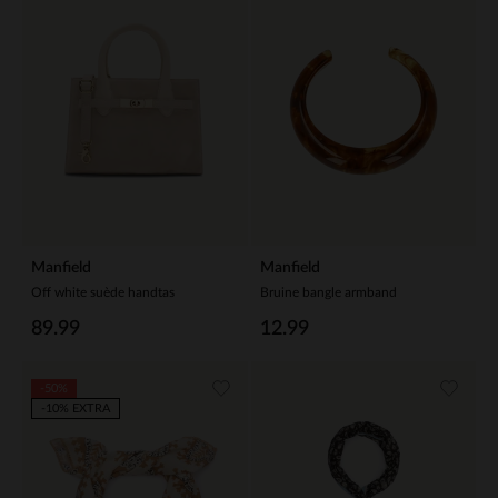
Manfield
Manfield
Off white suède handtas
Bruine bangle armband
89.99
12.99
-50%
-10% EXTRA