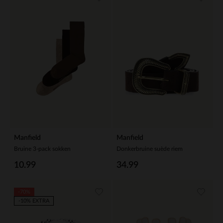
Manfield
Manfield
Bruine 3-pack sokken
Donkerbruine suède riem
10.99
34.99
-70%
-10% EXTRA