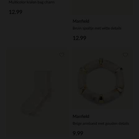
Multicolor kralen bag charm
12.99
Manfield
Bruin sjaaltje met witte details
12.99
Manfield
Beige armband met gouden details
9.99