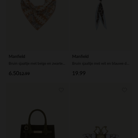
Manfield
Manfield
Bruin sjaaltje met beige en zwarte details
Bruin sjaaltje met wit en blauwe details
6.50
19.99
12.99