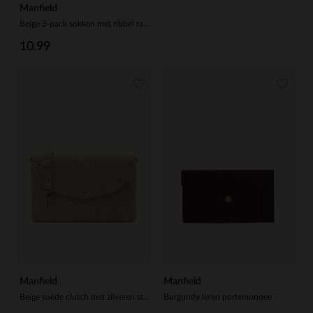
Manfield
Beige 3-pack sokken met ribbel randje
10.99
Manfield
Manfield
Beige suède clutch met zilveren studs
Burgundy leren portemonnee