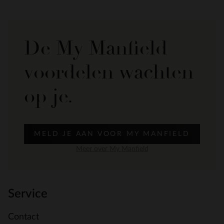
De My Manfield
voordelen wachten
op je.
MELD JE AAN VOOR MY MANFIELD
Meer over My Manfield
Service
Contact