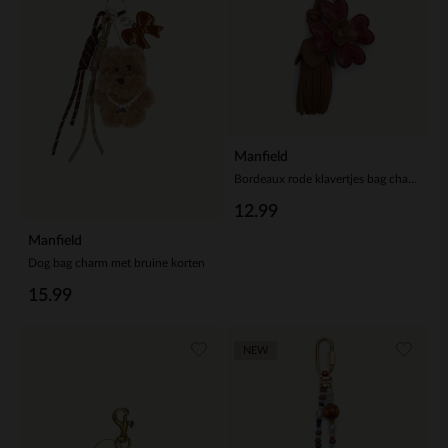
Manfield
Bordeaux rode klavertjes bag charm
12.99
Manfield
Dog bag charm met bruine korten
15.99
NEW