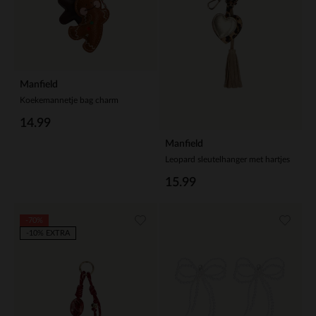
Manfield
Koekemannetje bag charm
14.99
Manfield
Leopard sleutelhanger met hartjes
15.99
-70%
-10% EXTRA