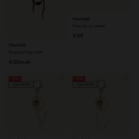
Manfield
Parel clip-on strikjes
9.99
Manfield
Burgundy bag charm
4.50
14.99
-50%
-50%
-10% EXTRA
-10% EXTRA