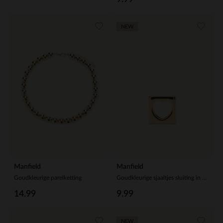
NEW
Manfield
Manfield
Goudkleurige parelketting
Goudkleurige sjaaltjes sluiting in hartjesvorm
14.99
9.99
NEW