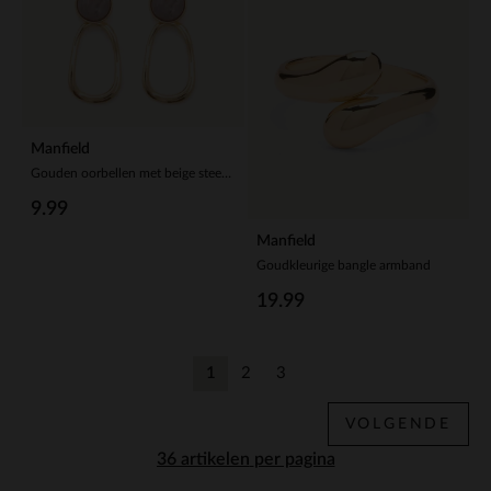
Manfield
Gouden oorbellen met beige steentje
9.99
Manfield
Goudkleurige bangle armband
19.99
1
2
3
Huidige pagina
Vorige
Vorige
VOLGENDE
per pagina