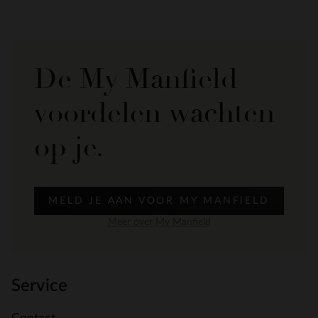
De My Manfield
voordelen wachten
op je.
MELD JE AAN VOOR MY MANFIELD
Meer over My Manfield
Service