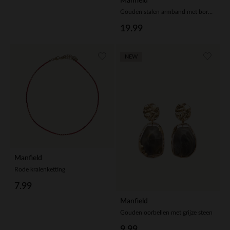
Manfield
Gouden stalen armband met bordeaux rode details
19.99
NEW
Manfield
Rode kralenketting
7.99
Manfield
Gouden oorbellen met grijze steen
9.99