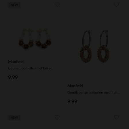
NEW
Manfield
Gouden oorbellen met kralen
9.99
Manfield
Goudkleurige oorbellen met bruine glaskraal hangers
9.99
NEW