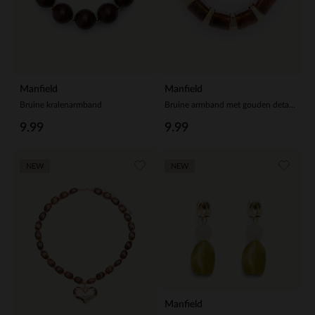
Manfield
Manfield
Bruine kralenarmband
Bruine armband met gouden details
9.99
9.99
NEW
NEW
Manfield