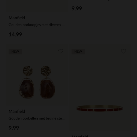
9.99
Manfield
Gouden oorknopjes met zilveren steentjes
14.99
NEW
NEW
Manfield
Gouden oorbellen met bruine steen
9.99