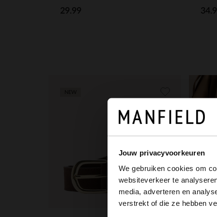
29.99
34.
NEW
Jouw privacyvoorkeuren
We gebruiken cookies om cont
websiteverkeer te analyseren
media, adverteren en analys
verstrekt of die ze hebben v