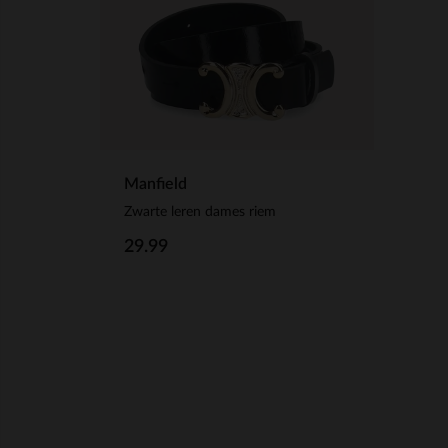
Manfield
Zwarte leren dames riem
29.99