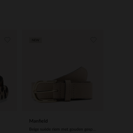
NEW
Manfield
Beige suède riem met gouden gespsluiting