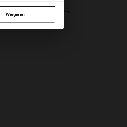
Manfield
Bruine leren dames riem
Weigeren
29.99