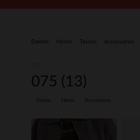
Doorgaan naar artikel
Dames
Heren
Tassen
Accessoires
075
075
(13)
Dames
Heren
Accessoires