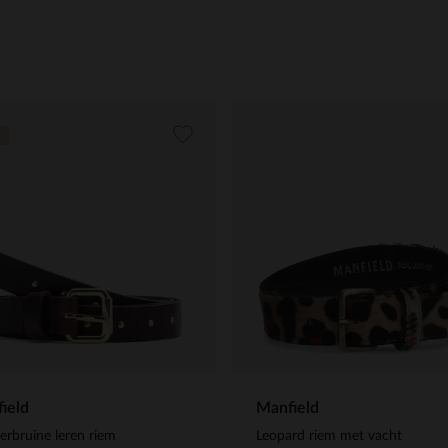
ield
Manfield
rbruine leren riem
Leopard riem met vacht