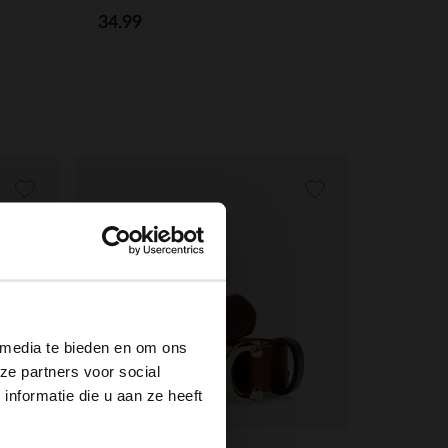
34.99
×
 media te bieden en om ons
ze partners voor social
nformatie die u aan ze heeft