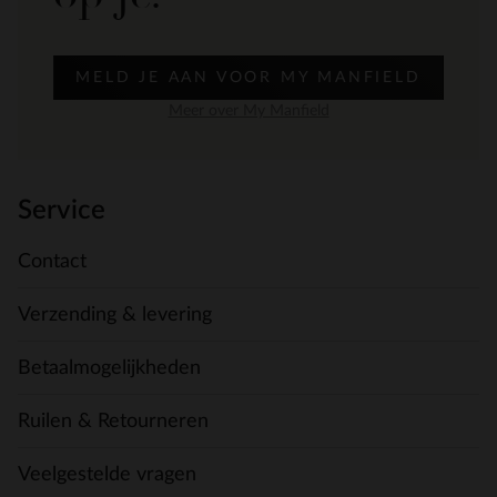
MELD JE AAN VOOR MY MANFIELD
Meer over My Manfield
Service
Contact
Verzending & levering
Betaalmogelijkheden
Ruilen & Retourneren
Veelgestelde vragen