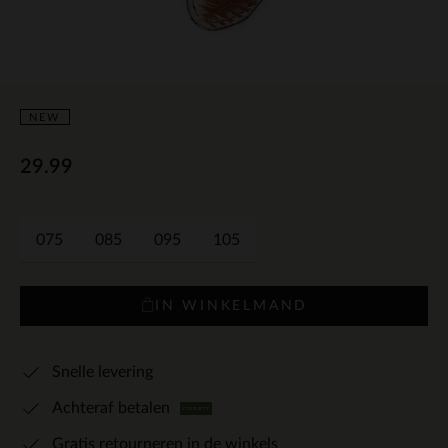
NEW
29.99
075
085
095
105
IN WINKELMAND
Snelle levering
Achteraf betalen
Gratis retourneren in de winkels