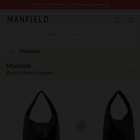
Doorgaan naar artikel
SALE tot 70% korting + 10% extra kassakorting
Shoppers
Manfield
Zwarte leren shopper