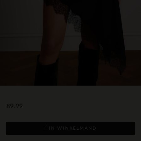
89.99
IN WINKELMAND