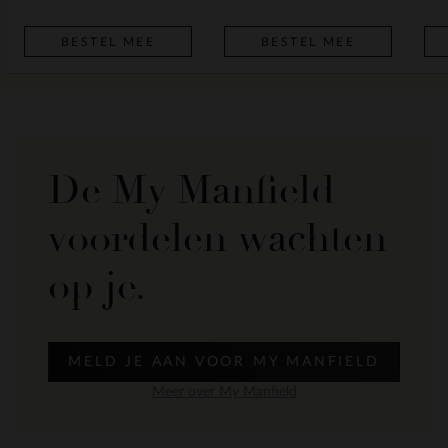
BESTEL MEE
BESTEL MEE
De My Manfield
voordelen wachten
op je.
MELD JE AAN VOOR MY MANFIELD
Meer over My Manfield