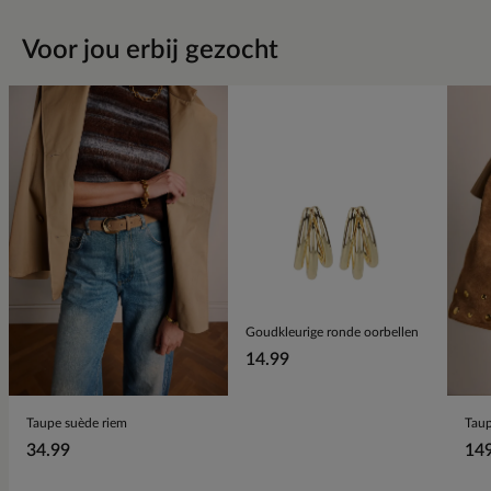
Voor jou erbij gezocht
Goudkleurige ronde oorbellen
14.99
Taupe suède riem
34.99
14