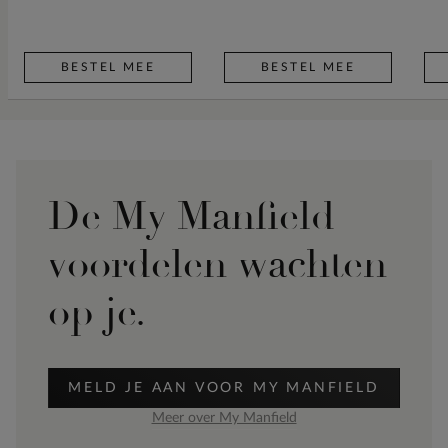
BESTEL MEE
BESTEL MEE
De My Manfield
voordelen wachten
op je.
MELD JE AAN VOOR MY MANFIELD
Meer over My Manfield