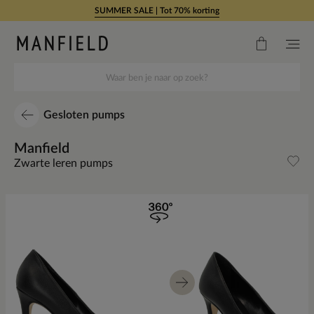
Doorgaan naar artikel
SUMMER SALE | Tot 70% korting
Gesloten pumps
Manfield
Zwarte leren pumps