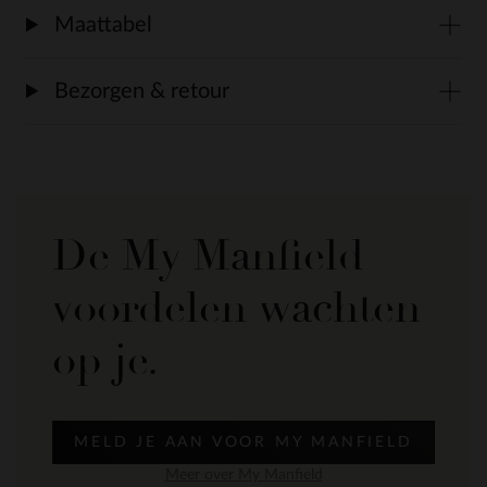
Maattabel
Bezorgen & retour
De My Manfield
voordelen wachten
op je.
MELD JE AAN VOOR MY MANFIELD
Meer over My Manfield