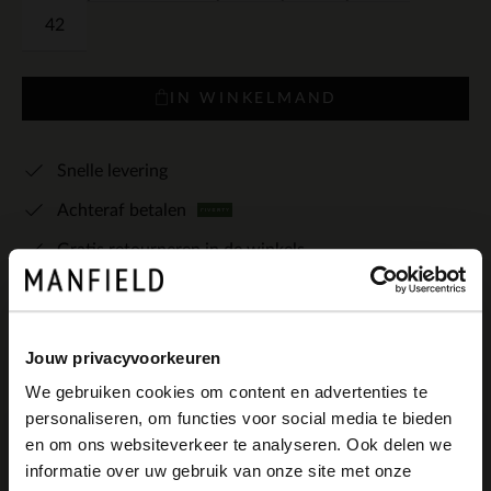
42
IN WINKELMAND
Snelle levering
Achteraf betalen
Gratis retourneren in de winkels
Bekijk de winkelvoorraad
Kleuren
Jouw privacyvoorkeuren
We gebruiken cookies om content en advertenties te
personaliseren, om functies voor social media te bieden
×
en om ons websiteverkeer te analyseren. Ook delen we
View this website in English?
informatie over uw gebruik van onze site met onze