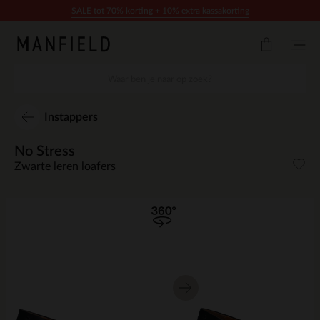
Doorgaan naar artikel
SALE tot 70% korting + 10% extra kassakorting
Instappers
No Stress
Zwarte leren loafers