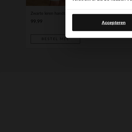
Zwarte leren handtas
BESTEL MEE
99.99
Accepteren
BESTEL MEE