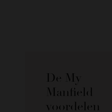
De My
Manfield
voordelen