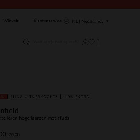
Winkels
Klantenservice
NL | Nederlands
0%
BIJNA UITVERKOCHT!
-10% EXTRA
nfield
te leren hoge laarzen met studs
00
220.00