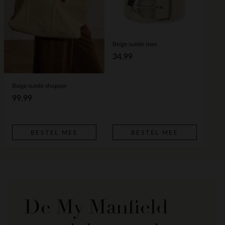
Beige suède riem
34.99
Beige suède shopper
99.99
BESTEL MEE
BESTEL MEE
De My Manfield