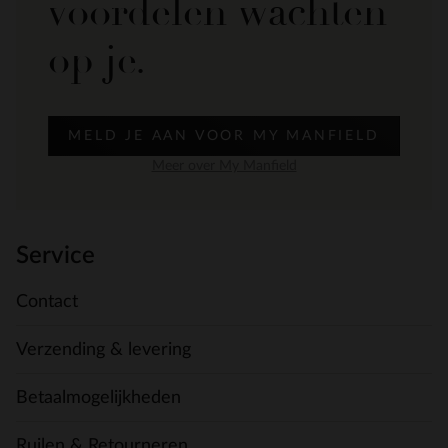
voordelen wachten
op je.
MELD JE AAN VOOR MY MANFIELD
Meer over My Manfield
Service
Contact
Verzending & levering
Betaalmogelijkheden
Ruilen & Retourneren