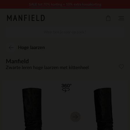
Doorgaan naar artikel
SALE tot 70% korting + 10% extra kassakorting
Hoge laarzen
Manfield
Zwarte leren hoge laarzen met kittenheel