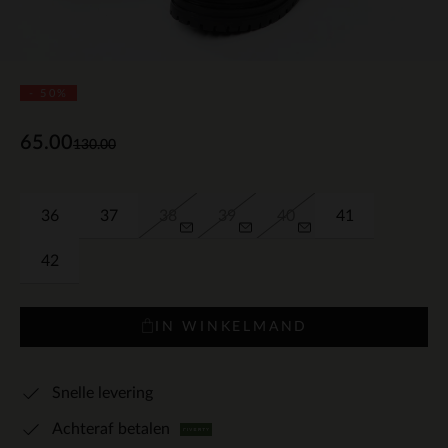
- 50%
65.00
130.00
36
37
38
39
40
41
42
IN WINKELMAND
Snelle levering
Achteraf betalen