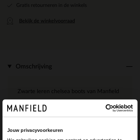
Gratis retourneren in de winkels
Bekijk de winkelvoorraad
Omschrijving
Zwarte leren chelsea boots van Manfield
met elastiek en hak van 5 cm. We
adviseren als verzorging en bescherming
de Collonil Carbon Pro.
Jouw privacyvoorkeuren