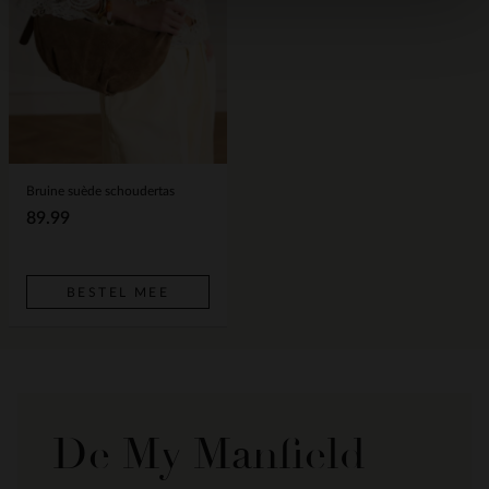
Bruine suède schoudertas
89.99
BESTEL MEE
De My Manfield