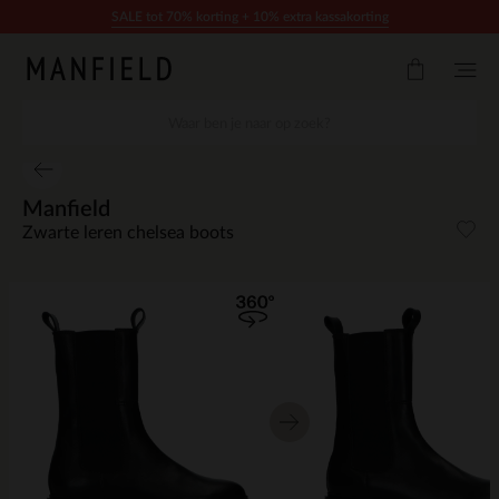
Doorgaan naar artikel
SALE tot 70% korting + 10% extra kassakorting
Manfield
Zwarte leren chelsea boots