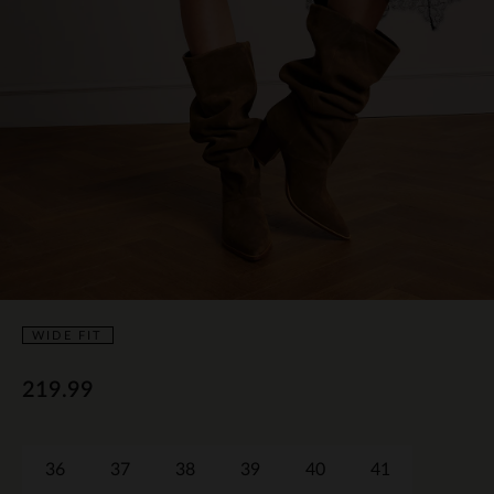
WIDE FIT
219.99
36
37
38
39
40
41