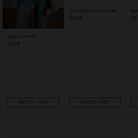
Goudkleurige ronde oorbellen
Brui
14.99
12.
Taupe suède riem
34.99
BESTEL MEE
BESTEL MEE