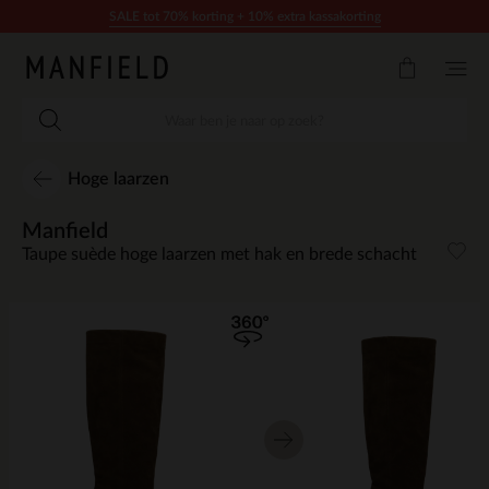
Doorgaan naar artikel
SALE tot 70% korting + 10% extra kassakorting
Hoge laarzen
Manfield
Taupe suède hoge laarzen met hak en brede schacht