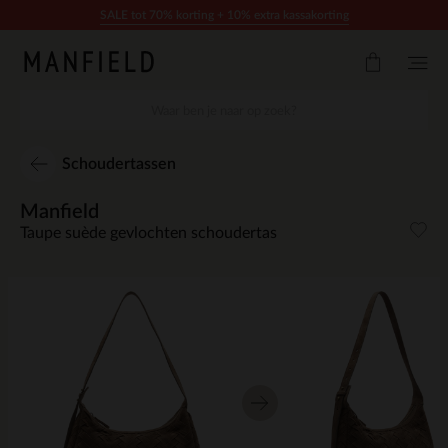
Doorgaan naar artikel
SALE tot 70% korting + 10% extra kassakorting
Schoudertassen
Manfield
Taupe suède gevlochten schoudertas