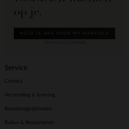
op je.
MELD JE AAN VOOR MY MANFIELD
Meer over My Manfield
Service
Contact
Verzending & levering
Betaalmogelijkheden
Ruilen & Retourneren