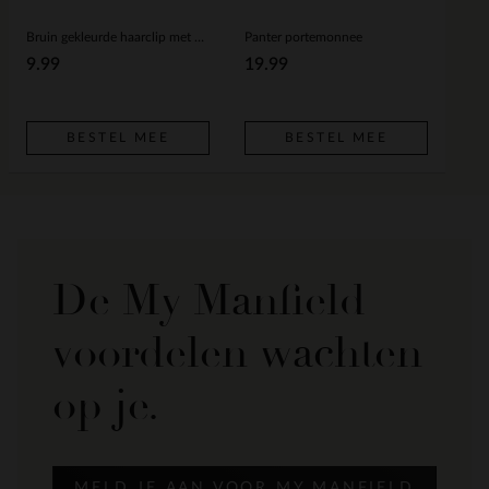
Bruin gekleurde haarclip met print
Panter portemonnee
9.99
19.99
BESTEL MEE
BESTEL MEE
De My Manfield
voordelen wachten
op je.
MELD JE AAN VOOR MY MANFIELD