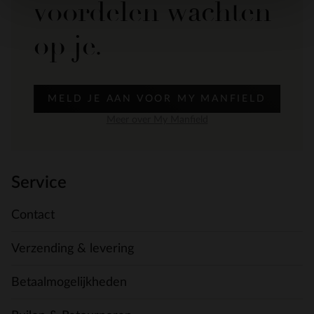
voordelen wachten
op je.
MELD JE AAN VOOR MY MANFIELD
Meer over My Manfield
Service
Contact
Verzending & levering
Betaalmogelijkheden