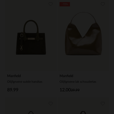
-70%
Manfield
Manfield
Olijfgroene suède handtas
Olijfgroene lak schoudertas
89.99
12.00
39.99