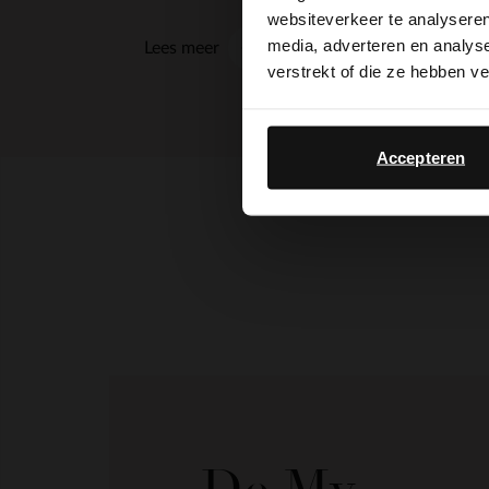
websiteverkeer te analyseren
media, adverteren en analys
Lees meer
verstrekt of die ze hebben v
Accepteren