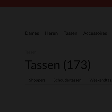
Doorgaan naar artikel
Dames
Heren
Tassen
Accessoires
Tassen
Tassen
(173)
Shoppers
Schoudertassen
Weekendtas