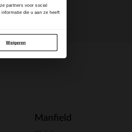
ze partners voor social
nformatie die u aan ze heeft
Weigeren
Manfield