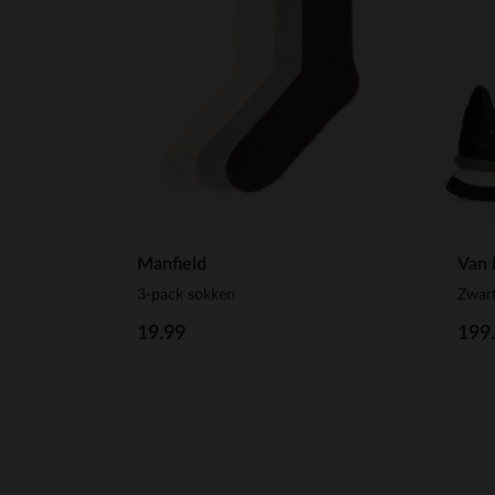
Manfield
Van 
3-pack sokken
Zwart
19.99
199