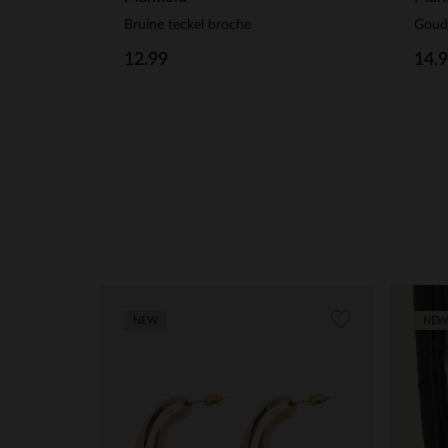
Bruine teckel broche
Goud
12.99
14.
NEW
NEW