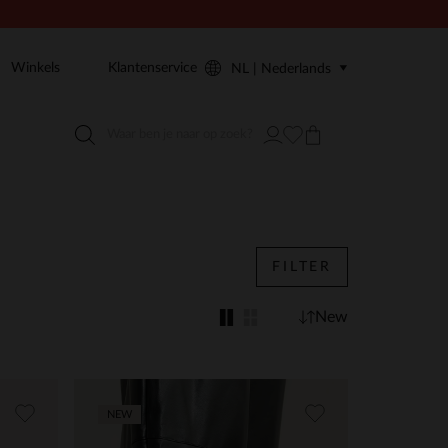
Winkels
Klantenservice
NL | Nederlands
FILTER
New
NEW