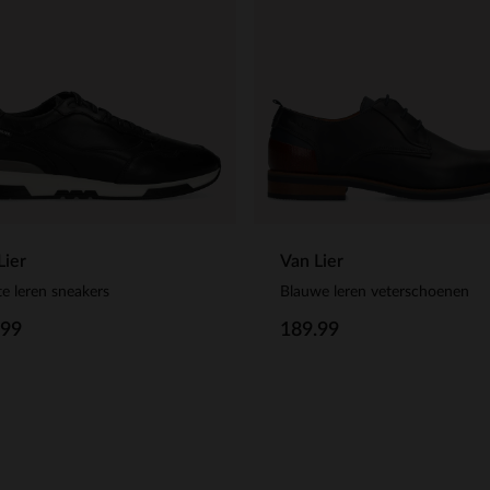
Lier
Van Lier
e leren sneakers
Blauwe leren veterschoenen
.99
189.99