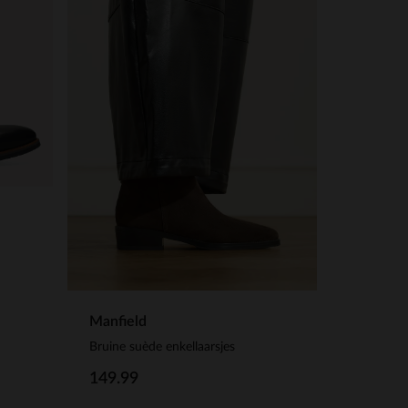
Manfield
Bruine suède enkellaarsjes
149.99