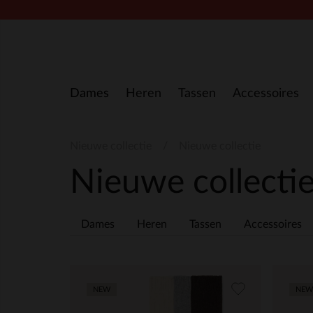
Doorgaan naar artikel
Dames
Heren
Tassen
Accessoires
Nieuwe collectie
Nieuwe collectie
Nieuwe collecti
Dames
Heren
Tassen
Accessoires
NEW
NEW