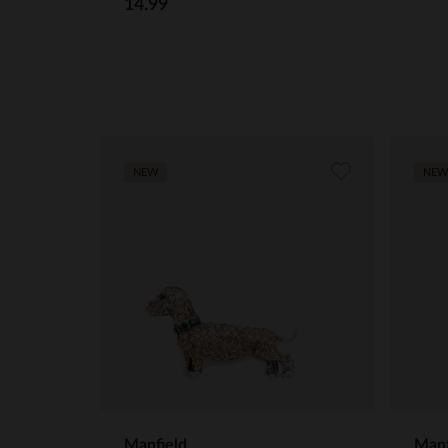
14.99
NEW
NEW
Manfield
Manf