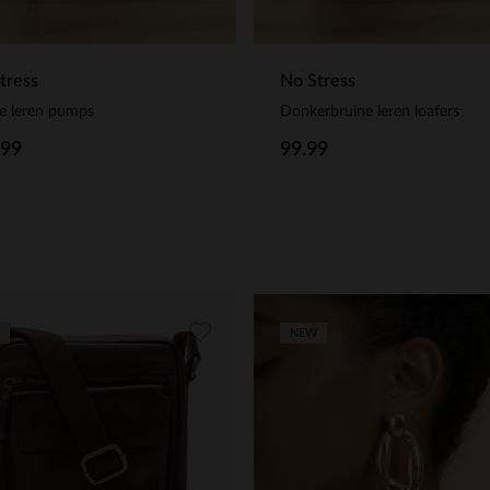
tress
No Stress
e leren pumps
Donkerbruine leren loafers
.99
99.99
NEW