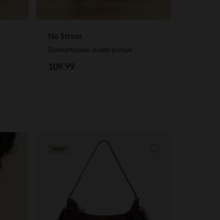
No Stress
Donkerbruine suède pumps
109.99
NEW