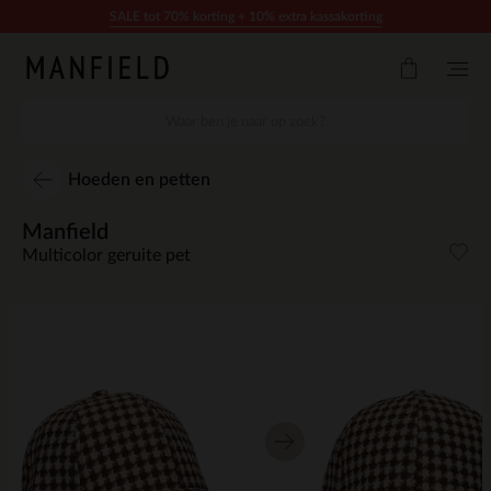
Doorgaan naar artikel
SALE tot 70% korting + 10% extra kassakorting
Hoeden en petten
Manfield
Multicolor geruite pet