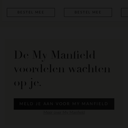
BESTEL MEE
BESTEL MEE
De My Manfield
voordelen wachten
op je.
MELD JE AAN VOOR MY MANFIELD
Meer over My Manfield