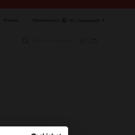
Winkels
Klantenservice
NL | Nederlands