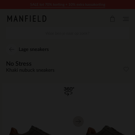
Doorgaan naar artikel
SALE tot 70% korting + 10% extra kassakorting
Lage sneakers
No Stress
Khaki nubuck sneakers