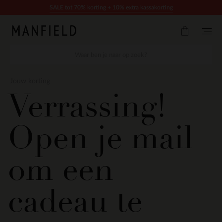
Doorgaan naar artikel
SALE tot 70% korting + 10% extra kassakorting
Jouw korting
Verrassing!
Open je mail
om een
cadeau te