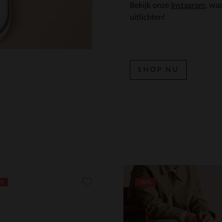
Bekijk onze
Instagram
, wa
uitlichten!
SHOP NU
0%
-60%