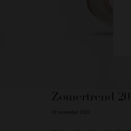
Zomertrend 202
01 november 2022