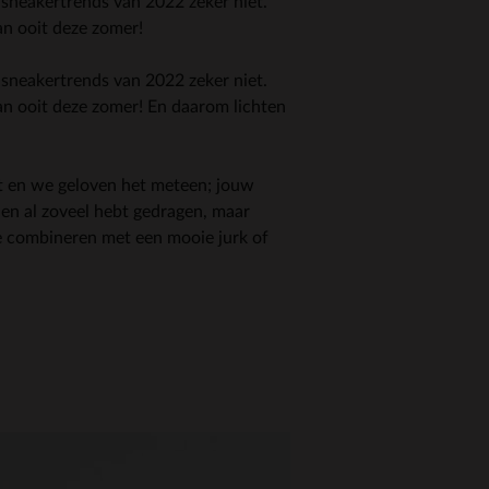
 sneakertrends van 2022 zeker niet.
an ooit deze zomer!
 sneakertrends van 2022 zeker niet.
an ooit deze zomer! En daarom lichten
nt en we geloven het meteen; jouw
en al zoveel hebt gedragen, maar
te combineren met een mooie jurk of