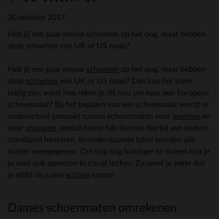
30 oktober 2017
Heb jij een paar mooie schoenen op het oog, maar hebben
deze schoenen een UK of US maat?
Heb jij een paar mooie
schoenen
op het oog, maar hebben
deze
schoenen
een UK of US maat? Dan kan het soms
lastig zijn, want hoe reken je dit nou om naar een Europese
schoenmaat? Bij het bepalen van een schoenmaat wordt er
onderscheid gemaakt tussen schoenmaten voor
mannen
en
voor
vrouwen
, omdat hierin fabrikanten hierbij een andere
standaard hanteren. In onderstaande tabel worden alle
maten weergegeven. Om nog nóg handiger te maken kun je
je voet ook opmeten in cm of inches. Zo weet je zeker dat
je altijd de juiste
schoen
koopt!
Dames schoenmaten omrekenen