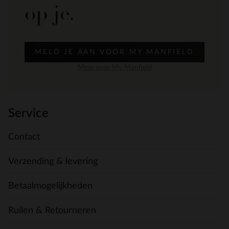
op je.
MELD JE AAN VOOR MY MANFIELD
Meer over My Manfield
Service
Contact
Verzending & levering
Betaalmogelijkheden
Ruilen & Retourneren