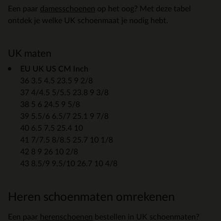
Een paar
damesschoenen
op het oog? Met deze tabel
ontdek je welke UK schoenmaat je nodig hebt.
UK maten
EU UK US CM Inch
36 3.5 4.5 23.5 9 2/8
37 4/4.5 5/5.5 23.8 9 3/8
38 5 6 24.5 9 5/8
39 5.5/6 6.5/7 25.1 9 7/8
40 6.5 7.5 25.4 10
41 7/7.5 8/8.5 25.7 10 1/8
42 8 9 26 10 2/8
43 8.5/9 9.5/10 26.7 10 4/8
Heren schoenmaten omrekenen
Een paar
herenschoenen
bestellen in UK schoenmaten?