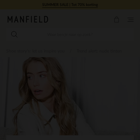
Doorgaan naar artikel
SUMMER SALE | Tot 70% korting
Shoe story's: let us inspire you
Trend alert: nude tinten