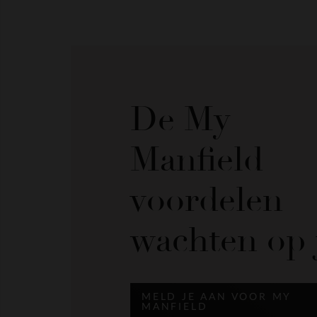
De My
Manfield
voordelen
wachten op 
MELD JE AAN VOOR MY
MANFIELD