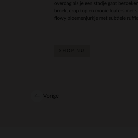
overdag als je een stadje gaat bezoeke
broek, crop top en mooie loafers met s
flowy bloemenjurkje met subtiele ruffle
SHOP NU
Vorige