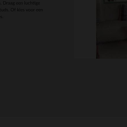
n. Draag een luchtige
tuds. Of kies voor een
s.