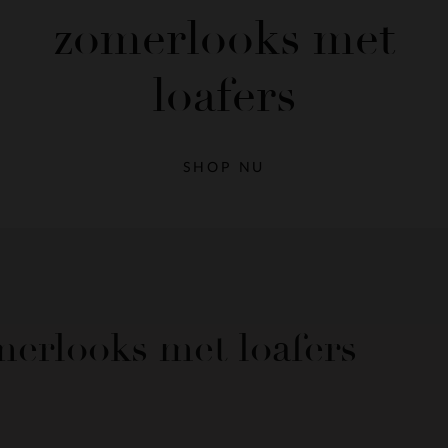
zomerlooks met
loafers
SHOP NU
erlooks met loafers