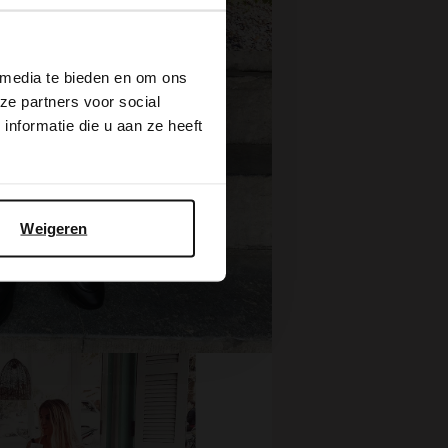
×
 media te bieden en om ons
ze partners voor social
nformatie die u aan ze heeft
Weigeren