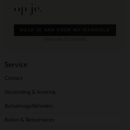
op je.
MELD JE AAN VOOR MY MANFIELD
Meer over My Manfield
Service
Contact
Verzending & levering
Betaalmogelijkheden
Ruilen & Retourneren