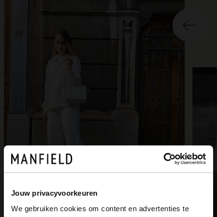
2
of
2
Jouw privacyvoorkeuren
We gebruiken cookies om content en advertenties te