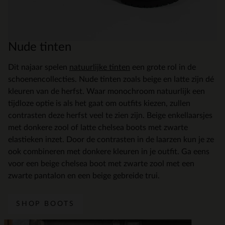
Nude tinten
Dit najaar spelen
natuurlijke tinten
een grote rol in de
schoenencollecties. Nude tinten zoals beige en latte zijn dé
kleuren van de herfst. Waar monochroom natuurlijk een
tijdloze optie is als het gaat om outfits kiezen, zullen
contrasten deze herfst veel te zien zijn. Beige enkellaarsjes
met donkere zool of latte chelsea boots met zwarte
elastieken inzet. Door de contrasten in de laarzen kun je ze
ook combineren met donkere kleuren in je outfit. Ga eens
voor een beige chelsea boot met zwarte zool met een
zwarte pantalon en een beige gebreide trui.
SHOP BOOTS
Item