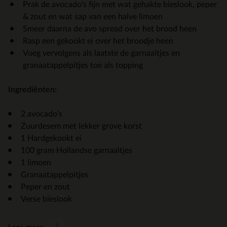
Prak de avocado's fijn met wat gehakte bieslook, peper
& zout en wat sap van een halve limoen
Smeer daarna de avo spread over het brood heen
Rasp een gekookt ei over het broodje heen
Voeg vervolgens als laatste de garnaaltjes en
granaatappelpitjes toe als topping
Ingrediënten:
2 avocado’s
Zuurdesem met lekker grove korst
1 Hardgekookt ei
100 gram Hollandse garnaaltjes
1 limoen
Granaatappelpitjes
Peper en zout
Verse bieslook