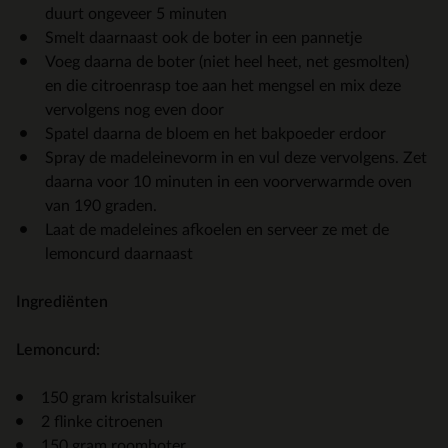
duurt ongeveer 5 minuten
Smelt daarnaast ook de boter in een pannetje
Voeg daarna de boter (niet heel heet, net gesmolten)
en die citroenrasp toe aan het mengsel en mix deze
vervolgens nog even door
Spatel daarna de bloem en het bakpoeder erdoor
Spray de madeleinevorm in en vul deze vervolgens. Zet
daarna voor 10 minuten in een voorverwarmde oven
van 190 graden.
Laat de madeleines afkoelen en serveer ze met de
lemoncurd daarnaast
Ingrediënten
Lemoncurd:
150 gram kristalsuiker
2 flinke citroenen
150 gram roomboter