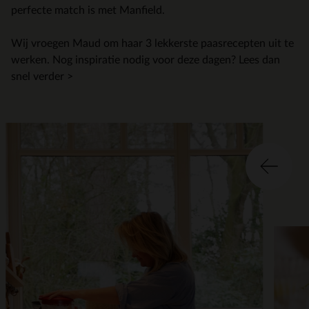
perfecte match is met Manfield.
Wij vroegen Maud om haar 3 lekkerste paasrecepten uit te
werken. Nog inspiratie nodig voor deze dagen? Lees dan
snel verder >
Item
2
of
2