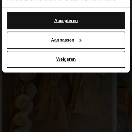
Yes, switch to
No, stay in Dutch
English
Accepteren
Aanpassen
Weigeren