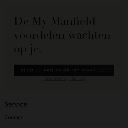
De My Manfield
voordelen wachten
op je.
MELD JE AAN VOOR MY MANFIELD
Meer over My Manfield
Service
Contact