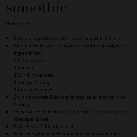
smoothie
Bereiding:
Haal die ingrediënten voor jouw smoothie in huis.
Maud gebruikt voor haar paas smoothie de volgende
ingrediënten:
2 flinke wortels
1 banaan
100 ML havermelk
1 eetlepel honing
1 theelepel kaneel
Snijd de wortels & banaan in stukjes en stop ze in de
blender
Voeg dan de melk erbij, de theelepel met honing en de
theelepel kaneel
Deksel erop & blenden maar ;)
Is het een glad geheel? Voeg dan toe in in een mooi