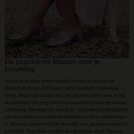
De populairste kleuren voor je
trouwdag
Je ziet deze kleur overal voorbij komen als je naar de
trouwtrends van 2023 kijkt; zacht lavendel is helemaal
terug. Waar het vroeger een vrij degelijke kleur was, is het
nu een kleur die zorgt voor een bepaalde chique en rustige
uitstraling. De elegantie straalt er vanaf dankzij het gebruik
van de vrolijke en zachte lavendeltonen. Deze unieke kleur
is ideaal en passend bij elk huwelijk; van genderneutraal tot
extravert; deze kleur creëert een positieve sfeer. Fijn aan