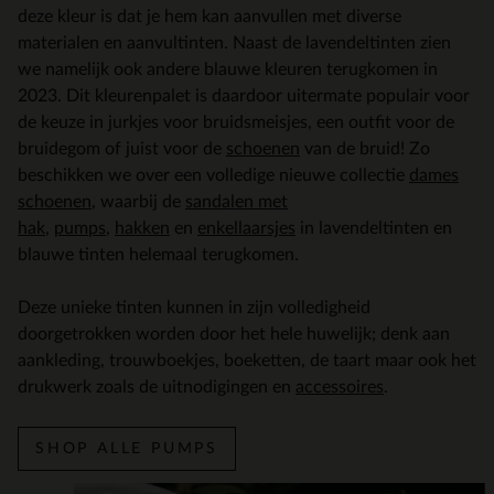
deze kleur is dat je hem kan aanvullen met diverse
materialen en aanvultinten. Naast de lavendeltinten zien
we namelijk ook andere blauwe kleuren terugkomen in
2023. Dit kleurenpalet is daardoor uitermate populair voor
de keuze in jurkjes voor bruidsmeisjes, een outfit voor de
bruidegom of juist voor de
schoenen
van de bruid! Zo
beschikken we over een volledige nieuwe collectie
dames
schoenen
, waarbij de
sandalen met
hak
,
pumps
,
hakken
en
enkellaarsjes
in lavendeltinten en
blauwe tinten helemaal terugkomen.
Deze unieke tinten kunnen in zijn volledigheid
doorgetrokken worden door het hele huwelijk; denk aan
aankleding, trouwboekjes, boeketten, de taart maar ook het
drukwerk zoals de uitnodigingen en
accessoires
.
SHOP ALLE PUMPS
Ite