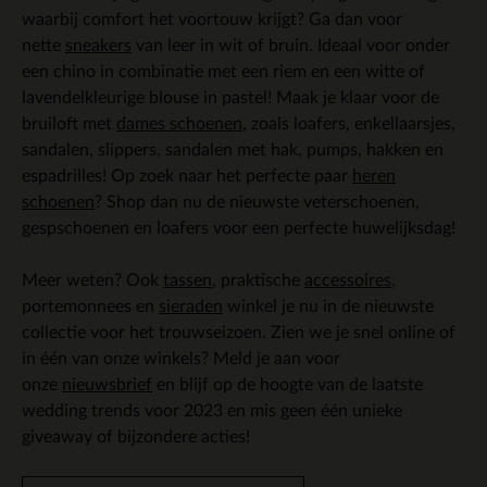
waarbij comfort het voortouw krijgt? Ga dan voor
nette
sneakers
van leer in wit of bruin. Ideaal voor onder
een chino in combinatie met een riem en een witte of
lavendelkleurige blouse in pastel! Maak je klaar voor de
bruiloft met
dames schoenen
, zoals loafers, enkellaarsjes,
sandalen, slippers, sandalen met hak, pumps, hakken en
espadrilles! Op zoek naar het perfecte paar
heren
schoenen
? Shop dan nu de nieuwste veterschoenen,
gespschoenen en loafers voor een perfecte huwelijksdag!
Meer weten? Ook
tassen
, praktische
accessoires
,
portemonnees en
sieraden
winkel je nu in de nieuwste
collectie voor het trouwseizoen. Zien we je snel online of
in één van onze winkels? Meld je aan voor
onze
nieuwsbrief
en blijf op de hoogte van de laatste
wedding trends voor 2023 en mis geen één unieke
giveaway of bijzondere acties!