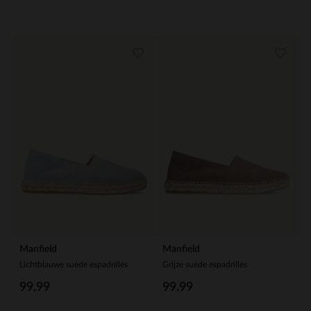
Manfield
Manfield
Lichtblauwe suède espadrilles
Grijze suède espadrilles
99.99
99.99