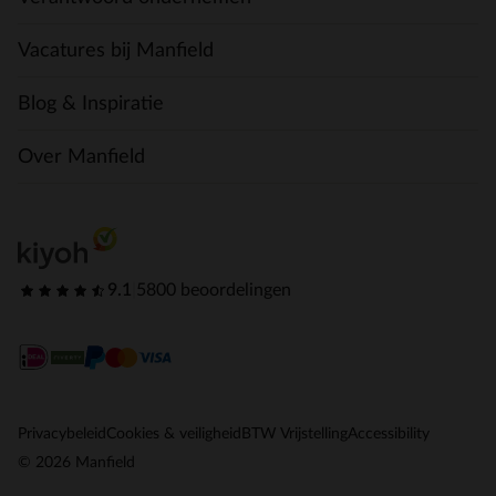
Vacatures bij Manfield
Blog & Inspiratie
Over Manfield
9.1
|
5800 beoordelingen
Privacybeleid
Cookies & veiligheid
BTW Vrijstelling
Accessibility
© 2026 Manfield