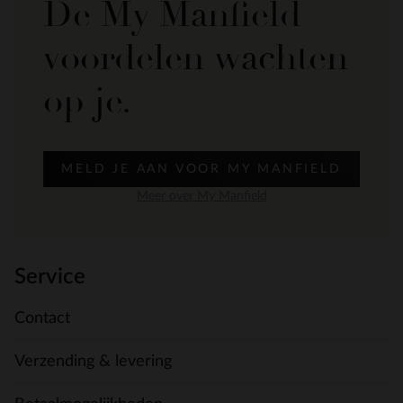
De My Manfield
voordelen wachten
op je.
MELD JE AAN VOOR MY MANFIELD
Meer over My Manfield
Service
Contact
Verzending & levering