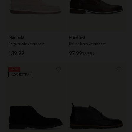
Manfield
Manfield
Beige suède veterboots
Bruine leren veterboots
139.99
97.99
139.99
-60%
-10% EXTRA