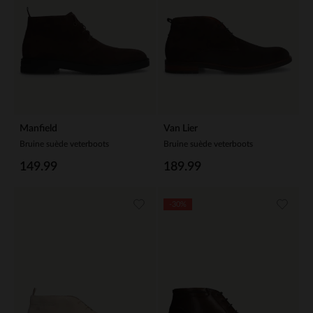
Manfield
Van Lier
Bruine suède veterboots
Bruine suède veterboots
149.99
189.99
-30%