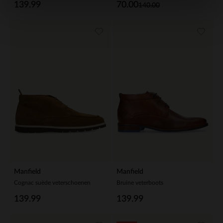
139.99
70.00
140.00
Manfield
Manfield
Cognac suède veterschoenen
Bruine veterboots
139.99
139.99