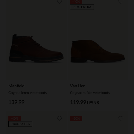
-40%
-10% EXTRA
Manfield
Van Lier
Cognac leren veterboots
Cognac suède veterboots
139.99
119.99
199.98
-40%
-50%
-10% EXTRA