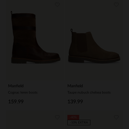
Manfield
Manfield
Cognac leren boots
Taupe nubuck chelsea boots
159.99
139.99
-40%
-10% EXTRA