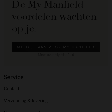
De My Manfield
voordelen wachten
op je.
MELD JE AAN VOOR MY MANFIELD
Meer over My Manfield
Service
Contact
Verzending & levering