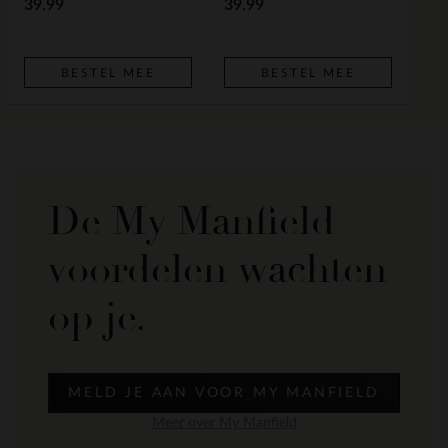
39.99
39.99
BESTEL MEE
BESTEL MEE
De My Manfield
voordelen wachten
op je.
MELD JE AAN VOOR MY MANFIELD
Meer over My Manfield