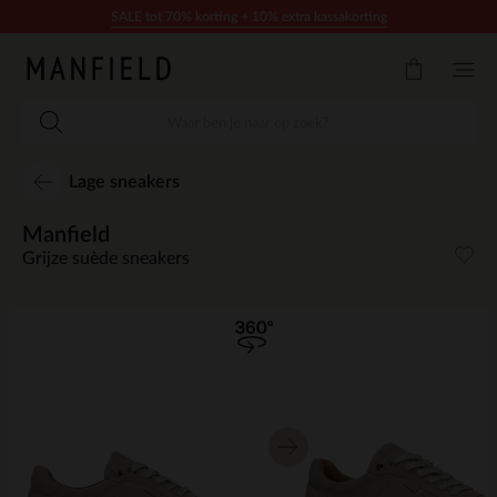
Doorgaan naar artikel
SALE tot 70% korting + 10% extra kassakorting
Lage sneakers
Manfield
Grijze suède sneakers