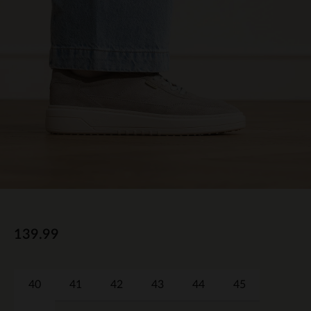
139.99
40
41
42
43
44
45