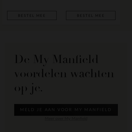
BESTEL MEE
BESTEL MEE
De My Manfield
voordelen wachten
op je.
MELD JE AAN VOOR MY MANFIELD
Meer over My Manfield