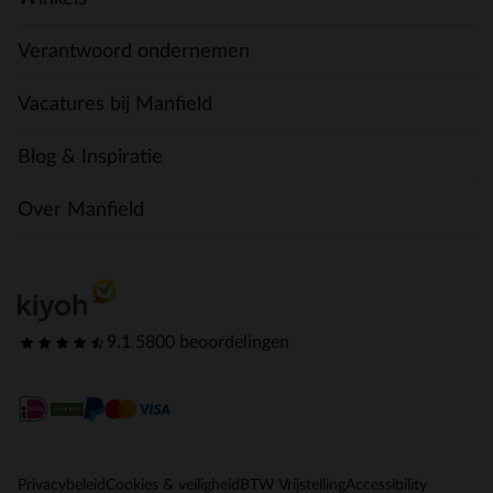
Verantwoord ondernemen
Vacatures bij Manfield
Blog & Inspiratie
Over Manfield
9.1
|
5800 beoordelingen
Privacybeleid
Cookies & veiligheid
BTW Vrijstelling
Accessibility