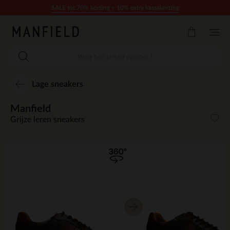
Doorgaan naar artikel
SALE tot 70% korting + 10% extra kassakorting
Lage sneakers
Manfield
Grijze leren sneakers