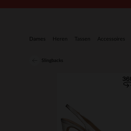
Doorgaan naar artikel
Dames
Heren
Tassen
Accessoires
Slingbacks