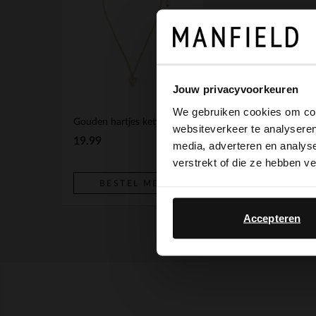
Jouw privacyvoorkeuren
We gebruiken cookies om cont
Gouden hartjes ketting
websiteverkeer te analyseren
19.99
media, adverteren en analys
verstrekt of die ze hebben v
BESTEL MEE
Accepteren