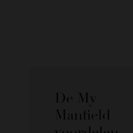
De My
Manfield
voordelen