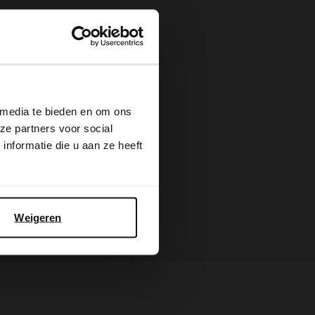
×
 media te bieden en om ons
ze partners voor social
nformatie die u aan ze heeft
Weigeren