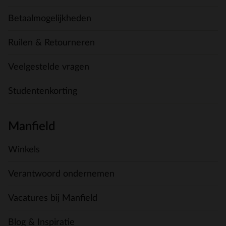
Betaalmogelijkheden
Ruilen & Retourneren
Veelgestelde vragen
Studentenkorting
Manfield
Winkels
Verantwoord ondernemen
Vacatures bij Manfield
Blog & Inspiratie