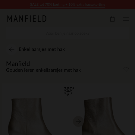
Doorgaan naar artikel
SALE tot 70% korting + 10% extra kassakorting
Enkellaarsjes met hak
Manfield
Gouden leren enkellaarsjes met hak