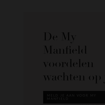
De My
Manfield
voordelen
wachten op 
MELD JE AAN VOOR MY
MANFIELD