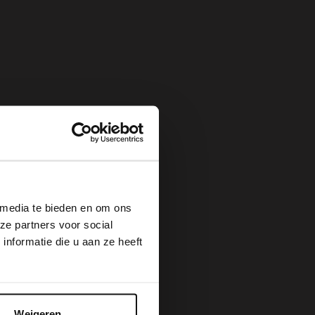
×
 media te bieden en om ons
ze partners voor social
nformatie die u aan ze heeft
Weigeren