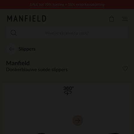
Doorgaan naar artikel
SALE tot 70% korting + 10% extra kassakorting
Slippers
Manfield
Donkerblauwe suède slippers