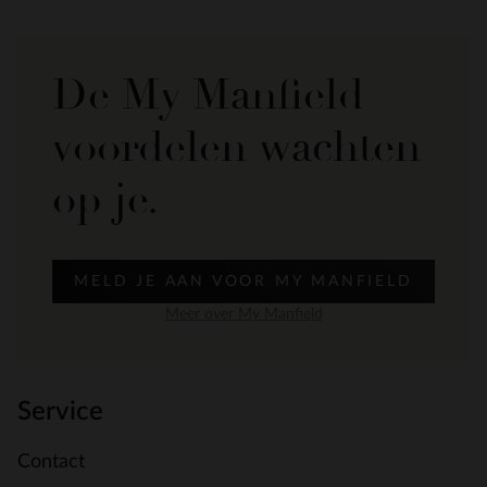
De My Manfield
voordelen wachten
op je.
MELD JE AAN VOOR MY MANFIELD
Meer over My Manfield
Service
Contact