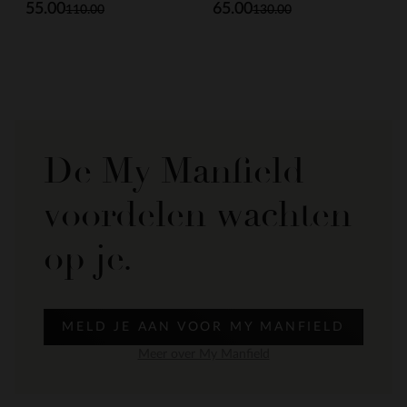
55.00
65.00
110.00
130.00
De My Manfield
voordelen wachten
op je.
MELD JE AAN VOOR MY MANFIELD
Meer over My Manfield