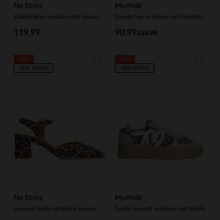
No Stress
Manfield
Zwarte leren sneakers met leopard details
Zwarte lage sneakers met cheetahprint
119.99
90.99
129.99
-50%
-50%
-10% EXTRA
-10% EXTRA
No Stress
Manfield
Leopard suède slingback pumps
Suède leopard sneakers met details