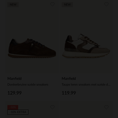
NEW
NEW
Manfield
Manfield
Donkerbruine suède sneakers
Taupe leren sneakers met suède details
129.99
119.99
-50%
-10% EXTRA