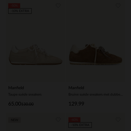
-50%
-10% EXTRA
Manfield
Manfield
Taupe suède sneakers
Bruine suède sneakers met dubbele vetersluiting
65.00
129.99
130.00
-60%
NEW
-10% EXTRA