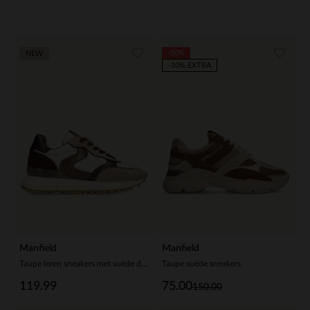
-50%
NEW
-10% EXTRA
Manfield
Manfield
Taupe leren sneakers met suède details
Taupe suède sneakers
119.99
75.00
150.00