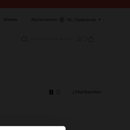
Winkels
Klantenservice
NL | Nederlands
Aanbevolen